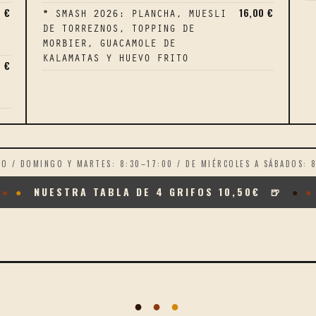
0 €
16,00 €
* SMASH 2026: PLANCHA, MUESLI
DE TORREZNOS, TOPPING DE
MORBIER, GUACAMOLE DE
KALAMATAS Y HUEVO FRITO
0 €
DO / DOMINGO Y MARTES: 8:30–17:00 / DE MIÉRCOLES A SÁBADOS: 8:
NUESTRA TABLA DE 4 GRIFOS 10,50€ 🍺
●
●
●
●
●
●
●