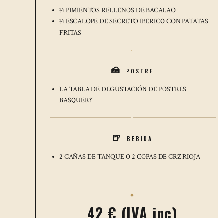
½ PIMIENTOS RELLENOS DE BACALAO
½ ESCALOPE DE SECRETO IBÉRICO CON PATATAS
FRITAS
·
POSTRE
🍰
LA TABLA DE DEGUSTACIÓN DE POSTRES
BASQUERY
·
BEBIDA
🍺
2 CAÑAS DE TANQUE O 2 COPAS DE CRZ RIOJA
◆
42 € (IVA inc)