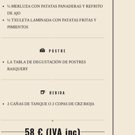
½ MERLUZA CON PATATAS PANADERAS Y REFRITO
DE AJO
½ TXULETA LAMINADA CON PATATAS FRITAS Y
PIMIENTOS
·
POSTRE
🍰
LA TABLA DE DEGUSTACIÓN DE POSTRES
BASQUERY
·
BEBIDA
🍺
2 CAÑAS DE TANQUE O 2 COPAS DE CRZ RIOJA
◆
58 € (IVA inc)