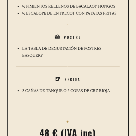
½ PIMIENTOS RELLENOS DE BACALAOY HONGOS
½ ESCALOPE DE ENTRECOT CON PATATAS FRITAS
·
POSTRE
🍰
LA TABLA DE DEGUSTACIÓN DE POSTRES
BASQUERY
·
BEBIDA
🍺
2 CAÑAS DE TANQUE O 2 COPAS DE CRZ RIOJA
◆
48 € (IVA inc)