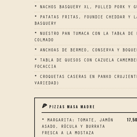
* NACHOS BASQUERY XL, PULLED PORK Y G
* PATATAS FRITAS, FOUNDIE CHEDDAR Y L
BASQUERY
* NUESTRO PAN TUMACA CON LA TABŁA DE 
COLMADO
* ANCHOAS DE BERMEO, CONSERVA Y BOQUE
* TABLA DE QUESOS CON CAZUELA CAMEMBE
FOCACCIA
* CROQUETAS CASERAS EN PANKO CRUJIENT
VARIEDAD)
PIZZAS MASA MADRE
🍕
17,5
* MARGARITA: TOMATE, JAMÓN
ASADO, RÚCULA Y BURRATA
FRESCA A LA MOSTAZA