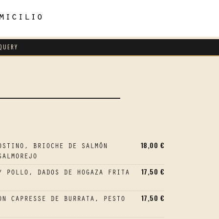
micilio
QUERY
18,00 €
OSTINO, BRIOCHE DE SALMÓN
SALMOREJO
17,50 €
Y POLLO, DADOS DE HOGAZA FRITA
17,50 €
ON CAPRESSE DE BURRATA, PESTO