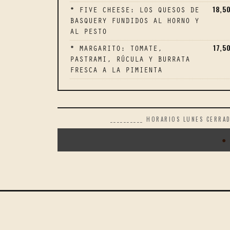
18,5
* FIVE CHEESE: LOS QUESOS DE
BASQUERY FUNDIDOS AL HORNO Y
AL PESTO
17,5
* MARGARITO: TOMATE,
PASTRAMI, RÚCULA Y BURRATA
FRESCA A LA PIMIENTA
__________ HORARIOS LUNES CERRA
●