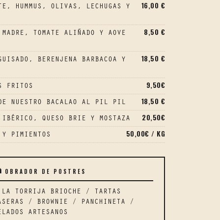
16,00 €
TE, HUMMUS, OLIVAS, LECHUGAS Y
8,50 €
 MADRE, TOMATE ALIÑADO Y AOVE
18,50 €
GUISADO, BERENJENA BARBACOA Y
9,50€
S FRITOS
18,50 €
DE NUESTRO BACALAO AL PIL PIL
20,50€
 IBÉRICO, QUESO BRIE Y MOSTAZA
50,00€ / KG
 Y PIMIENTOS
OBRADOR DE POSTRES

 LA TORRIJA BRIOCHE / TARTAS
ASERAS / BROWNIE / PANCHINETA /
ELADOS ARTESANOS